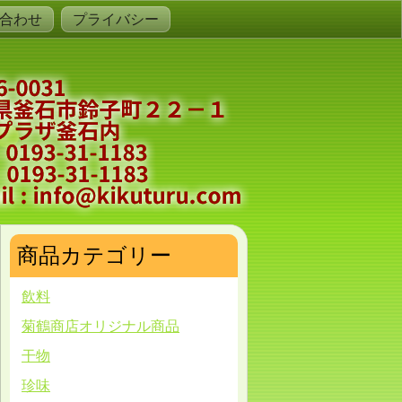
合わせ
プライバシー
商品カテゴリー
飲料
菊鶴商店オリジナル商品
干物
珍味