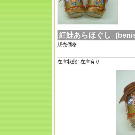
紅鮭あらほぐし (benisak
販売価格
在庫状態 : 在庫有り