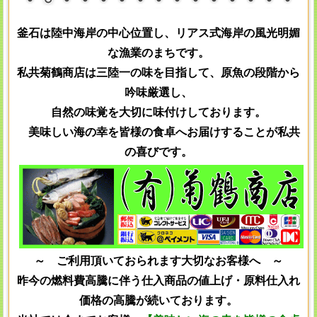
釜石
は陸中海岸の中心位置し、リアス式海岸の風光明媚
な漁業のまちです。
私共
菊鶴商店は三陸一の味を目指して、原魚の段階から
吟味厳選し、
自然の味覚を大切に味付けしております。
美味しい海の幸を皆様の食卓へお届けすることが私共
の喜びです。
～ ご利用頂いておられます大切なお客様へ ～
昨今の燃料費高騰に伴う仕入商品の値上げ・原料仕入れ
価格の高騰が続いております。