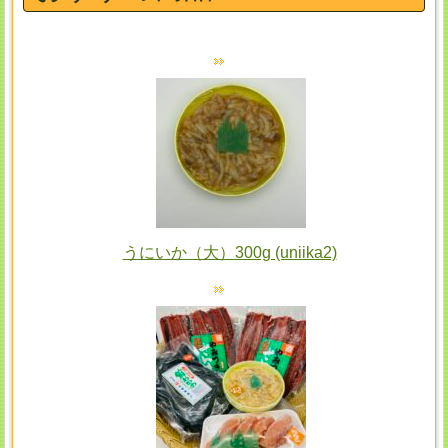
うにいか（大）300g (uniika2)