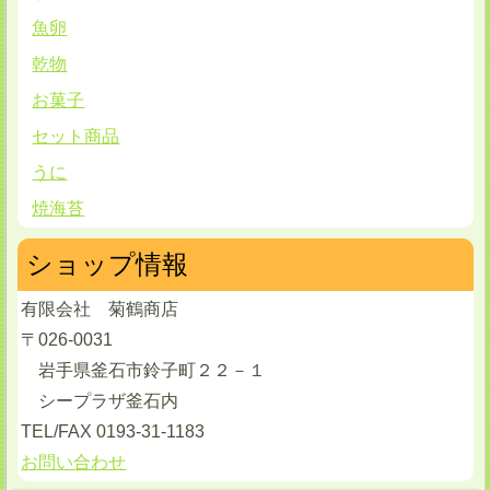
魚卵
乾物
お菓子
セット商品
うに
焼海苔
ショップ情報
有限会社 菊鶴商店
〒026-0031
岩手県釜石市鈴子町２２－１
シープラザ釜石内
TEL/FAX 0193-31-1183
お問い合わせ