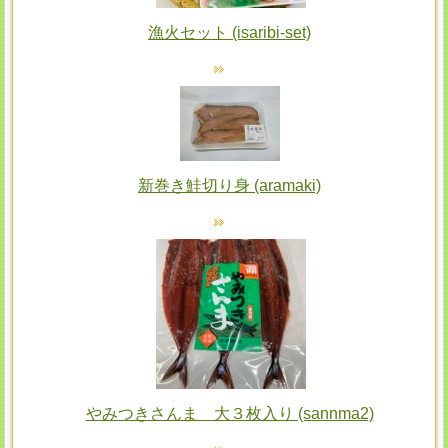
漁火セット (isaribi-set)
新巻き鮭切り身 (aramaki)
やみつきさんま 大３枚入り (sannma2)