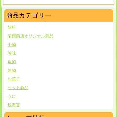
商品カテゴリー
飲料
菊鶴商店オリジナル商品
干物
珍味
魚卵
乾物
お菓子
セット商品
うに
焼海苔