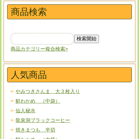
商品検索
商品カテゴリー複合検索>
人気商品
やみつきさんま 大３枚入り
鮮わかめ （中袋）
仙人秘水
龍泉洞ブラックコーヒー
焼きまつも 半切