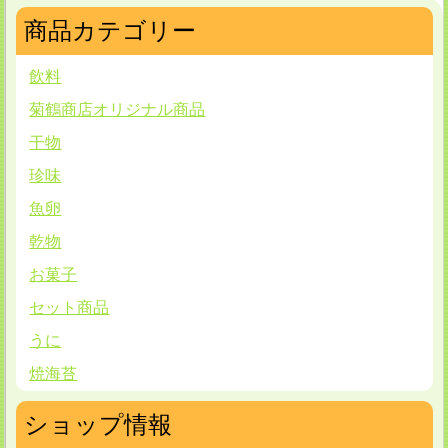
商品カテゴリー
飲料
菊鶴商店オリジナル商品
干物
珍味
魚卵
乾物
お菓子
セット商品
うに
焼海苔
ショップ情報