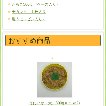
たらこ500ｇ（ケース入り）
干カレイ １枚入り
塩うに（ビン入り）
おすすめ商品
うにいか（大）300g (uniika2)