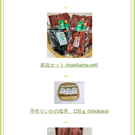
前浜セット (maehama-set)
手作りいかの塩辛 150ｇ (shiokara)