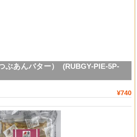
あんバター） (RUBGY-PIE-5P-
¥740