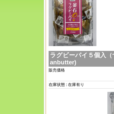
ラグビーパイ５個入（つぶ
anbutter)
販売価格
在庫状態 : 在庫有り