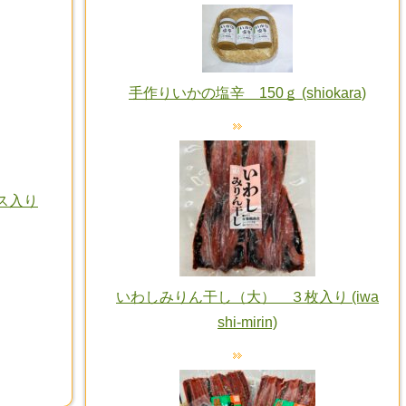
手作りいかの塩辛 150ｇ (shiokara)
ス入り
いわしみりん干し（大） ３枚入り (iwa
shi-mirin)