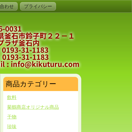
合わせ
プライバシー
商品カテゴリー
飲料
菊鶴商店オリジナル商品
干物
珍味