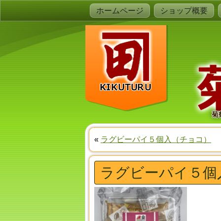
ホームページ
ショップ概要
菊
«
ラグビーパイ５個入（チョコ）
ラグビーパイ５個