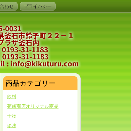
合わせ
プライバシー
商品カテゴリー
飲料
菊鶴商店オリジナル商品
干物
珍味