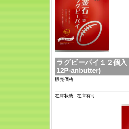
ラグビーパイ１２個入（つ
12P-anbutter)
販売価格
在庫状態 : 在庫有り