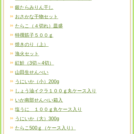
銀たらみりん干し
おさかな干物セット
たらこ（４切れ）皿盛
特撰筋子５００ｇ
焼きのり（上）
漁火セット
紅鮭（3切～4切）
山田生せんべい
うにいか（小）200g
しょう油イクラ１００ｇ丸ケース入り
いか南部せんべい箱入
塩うに １００ｇ丸ケース入り
うにいか（大）300g
たらこ500ｇ（ケース入り）