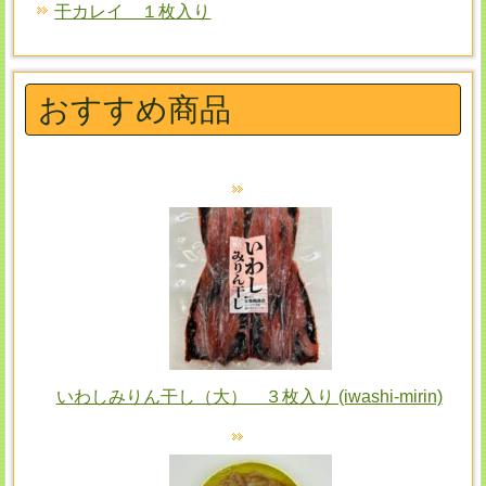
干カレイ １枚入り
おすすめ商品
いわしみりん干し（大） ３枚入り (iwashi-mirin)