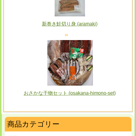
新巻き鮭切り身 (aramaki)
おさかな干物セット (osakana-himono-set)
商品カテゴリー