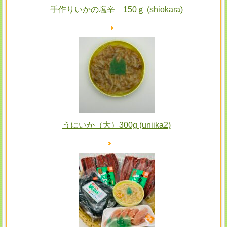
手作りいかの塩辛 150ｇ (shiokara)
うにいか（大）300g (uniika2)