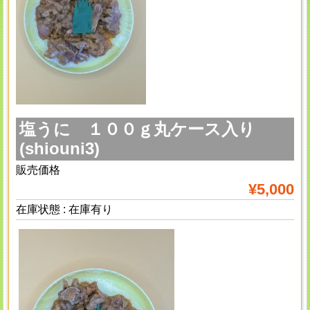
塩うに １００ｇ丸ケース入り
(shiouni3)
販売価格
¥5,000
在庫状態 : 在庫有り